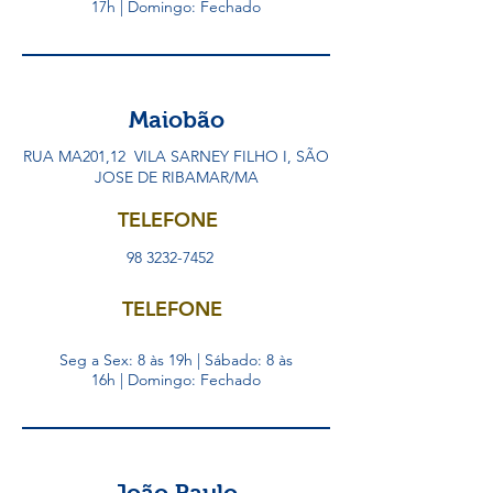
17h | Domingo: Fechado
Maiobão
RUA MA201,12 VILA SARNEY FILHO I, SÃO
JOSE DE RIBAMAR/MA
TELEFONE
98 3232-7452
TELEFONE
Seg a Sex: 8 às 19h | Sábado: 8 às
16h | Domingo: Fechado
João Paulo