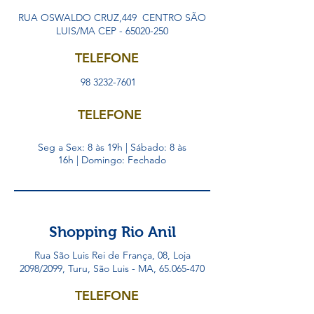
RUA OSWALDO CRUZ,449 CENTRO SÃO
LUIS/MA CEP -
65020-250
TELEFONE
98 3232-7601
TELEFONE
Seg a Sex: 8 às 19h | Sábado: 8 às
16h | Domingo: Fechado
Shopping Rio Anil
Rua São Luis Rei de França, 08, Loja
2098/2099, Turu, São Luis - MA,
65.065-470
TELEFONE