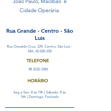
João Paulo, Maiobão e
Cidade Operária.
Rua Grande - Centro - São
Luis
Rua Oswaldo Cruz, 229, Centro, São Luis -
MA,
65.020-250
TELEFONE
98 3232-3383
HORÁRIO
Seg a Sex: 8 às 19h | Sábado: 8 às
16h | Domingo: Fechado