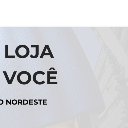
 LOJA
 VOCÊ
O NORDESTE