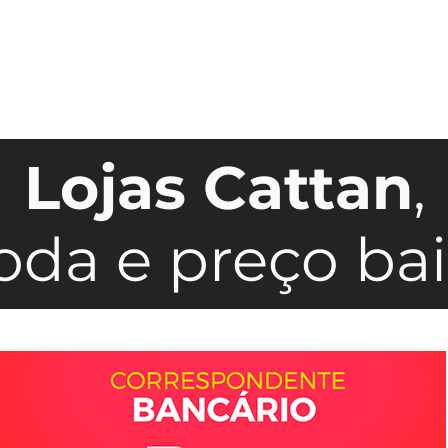
Lojas Cattan
,
da e preço bai