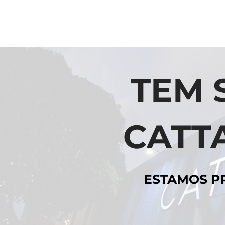
TEM 
CATT
ESTAMOS P