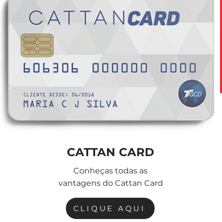
CATTAN CARD
Conheças todas as
vantagens do Cattan Card
CLIQUE AQUI